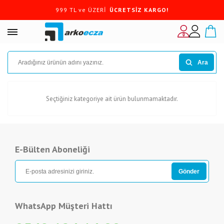
999 TL ve ÜZERİ
ÜCRETSİZ KARGO!
Ara
Seçtiğiniz kategoriye ait ürün bulunmamaktadır.
E-Bülten Aboneliği
WhatsApp Müşteri Hattı