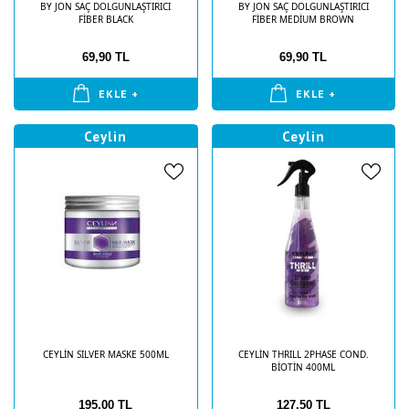
BY JON SAÇ DOLGUNLAŞTIRICI
BY JON SAÇ DOLGUNLAŞTIRICI
FİBER BLACK
FİBER MEDİUM BROWN
69,90 TL
69,90 TL
EKLE +
EKLE +
Ceylin
Ceylin
CEYLİN SILVER MASKE 500ML
CEYLİN THRILL 2PHASE COND.
BİOTİN 400ML
195,00 TL
127,50 TL