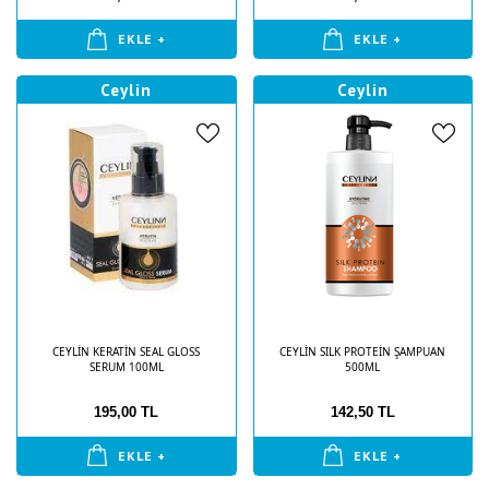
EKLE +
EKLE +
Ceylin
Ceylin
CEYLİN KERATİN SEAL GLOSS
CEYLİN SILK PROTEİN ŞAMPUAN
SERUM 100ML
500ML
195,00 TL
142,50 TL
EKLE +
EKLE +