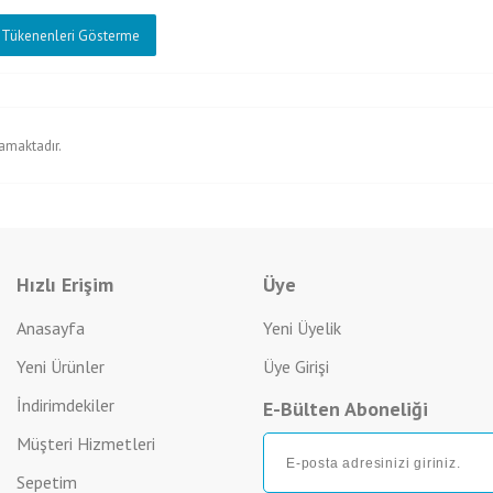
Tükenenleri Gösterme
amaktadır.
Hızlı Erişim
Üye
Anasayfa
Yeni Üyelik
Yeni Ürünler
Üye Girişi
İndirimdekiler
E-Bülten Aboneliği
Müşteri Hizmetleri
Sepetim