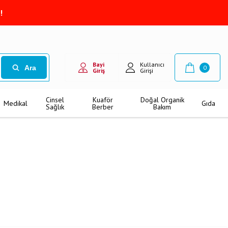
!
Bayi
Kullanıcı
Ara
0
Giriş
Girişi
Cinsel
Kuaför
Doğal Organik
Medikal
Gıda
Sağlık
Berber
Bakım