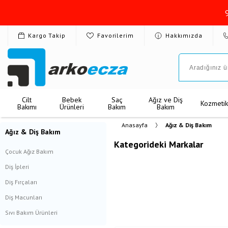
Kargo Takip
Favorilerim
Hakkımızda
Cilt
Bebek
Saç
Ağız ve Diş
Kozmeti
Bakımı
Ürünleri
Bakım
Bakım
Anasayfa
Ağız & Diş Bakım
Ağız & Diş Bakım
Kategorideki Markalar
Çocuk Ağız Bakım
Diş İpleri
Diş Fırçaları
Diş Macunları
Sıvı Bakım Ürünleri