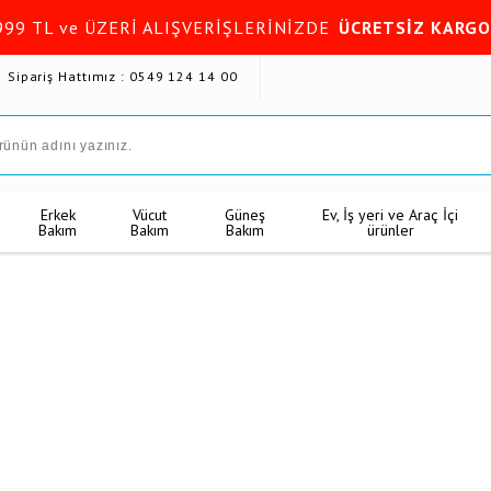
999 TL ve ÜZERİ ALIŞVERİŞLERİNİZDE
ÜCRETSİZ KARGO
Sipariş Hattımız : 0549 124 14 00
Erkek
Vücut
Güneş
Ev, İş yeri ve Araç İçi
k
Bakım
Bakım
Bakım
ürünler