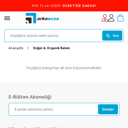
999 TL ve ÜZERİ
ÜCRETSİZ KARGO!
Ara
Anasayfa
Doğal & Organik Bakım
Seçtiğiniz kategoriye ait ürün bulunmamaktadır.
E-Bülten Aboneliği