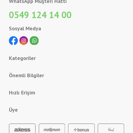
WhatsApp Müşteri Hattı
0549 124 14 00
Sosyal Medya
Kategoriler
Önemli Bilgiler
Hızlı Erişim
Üye