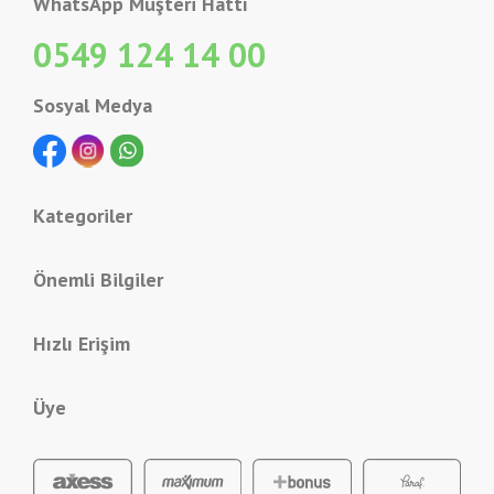
WhatsApp Müşteri Hattı
0549 124 14 00
Sosyal Medya
Kategoriler
Önemli Bilgiler
Hızlı Erişim
Üye