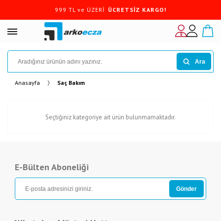
999 TL ve ÜZERİ
ÜCRETSİZ KARGO!
Ara
Anasayfa
Saç Bakım
Seçtiğiniz kategoriye ait ürün bulunmamaktadır.
E-Bülten Aboneliği