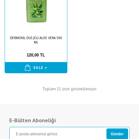
DERMOKIL DUS JELI ALOE VERA 500
ML
120,00 TL
EKLE +
Toplam 11 ürün görüntüleniyor.
E-Bülten Aboneliği