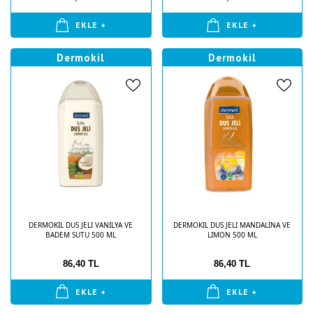
EKLE +
EKLE +
Dermokil
Dermokil
DERMOKIL DUS JELI VANILYA VE
DERMOKIL DUS JELI MANDALINA VE
BADEM SUTU 500 ML
LIMON 500 ML
86,40 TL
86,40 TL
EKLE +
EKLE +