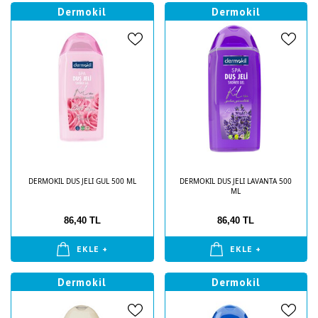
Dermokil
Dermokil
DERMOKIL DUS JELI GUL 500 ML
DERMOKIL DUS JELI LAVANTA 500
ML
86,40 TL
86,40 TL
EKLE +
EKLE +
Dermokil
Dermokil