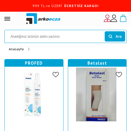
999 TL ve ÜZERİ
ÜCRETSİZ KARGO!
Ara
Anasayfa
PROFED
Betalast