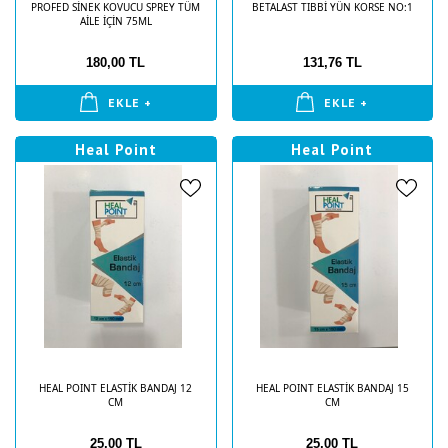
PROFED SİNEK KOVUCU SPREY TÜM
BETALAST TIBBİ YÜN KORSE NO:1
AİLE İÇİN 75ML
180,00 TL
131,76 TL
EKLE +
EKLE +
Heal Point
Heal Point
HEAL POINT ELASTİK BANDAJ 12
HEAL POINT ELASTİK BANDAJ 15
CM
CM
25,00 TL
25,00 TL