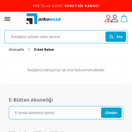
999 TL ve ÜZERİ
ÜCRETSİZ KARGO!
Ara
Anasayfa
Erkek Bakım
Seçtiğiniz kategoriye ait ürün bulunmamaktadır.
E-Bülten Aboneliği