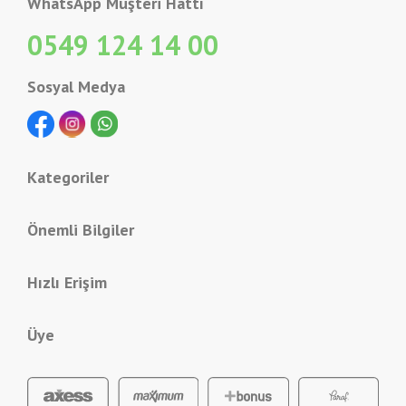
WhatsApp Müşteri Hattı
0549 124 14 00
Sosyal Medya
Kategoriler
Önemli Bilgiler
Hızlı Erişim
Üye