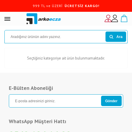
999 TL ve ÜZERİ
ÜCRETSİZ KARGO!
Ara
Seçtiğiniz kategoriye ait ürün bulunmamaktadır.
E-Bülten Aboneliği
WhatsApp Müşteri Hattı