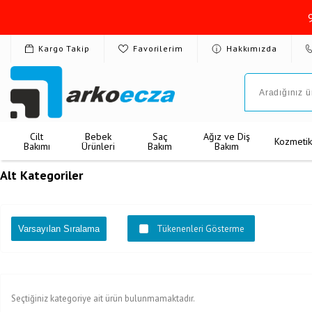
Kargo Takip
Favorilerim
Hakkımızda
Cilt
Bebek
Saç
Ağız ve Diş
Kozmeti
Bakımı
Ürünleri
Bakım
Bakım
Alt Kategoriler
Tükenenleri Gösterme
Seçtiğiniz kategoriye ait ürün bulunmamaktadır.