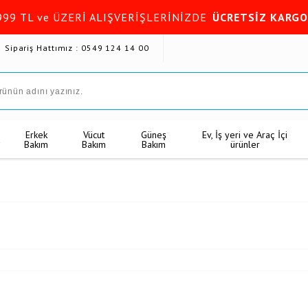
999 TL ve ÜZERİ ALIŞVERİŞLERİNİZDE
ÜCRETSİZ KARGO
Sipariş Hattımız : 0549 124 14 00
Erkek
Vücut
Güneş
Ev, İş yeri ve Araç İçi
k
Bakım
Bakım
Bakım
ürünler