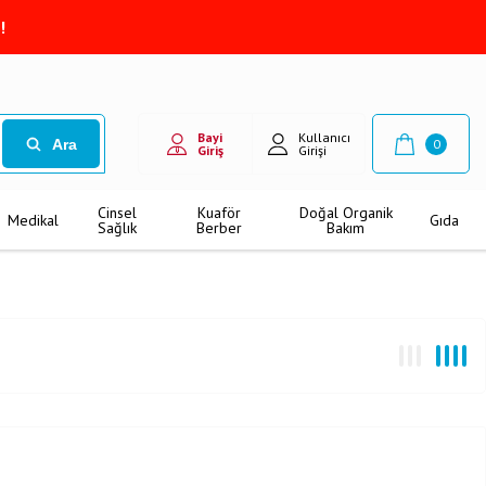
!
Bayi
Kullanıcı
Ara
0
Giriş
Girişi
Cinsel
Kuaför
Doğal Organik
Medikal
Gıda
Sağlık
Berber
Bakım