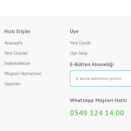
Hızlı Erişim
Üye
Anasayfa
Yeni Üyelik
Yeni Ürünler
Üye Girişi
İndirimdekiler
E-Bülten Aboneliği
Müşteri Hizmetleri
Sepetim
WhatsApp Müşteri Hattı
0549 124 14 00